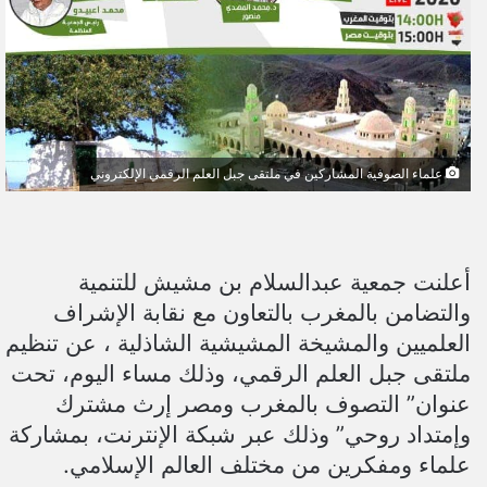
علماء الصوفية المشاركين في ملتقى جبل العلم الرقمي الإلكتروني
أعلنت جمعية عبدالسلام بن مشيش للتنمية
والتضامن بالمغرب بالتعاون مع نقابة الإشراف
العلميين والمشيخة المشيشية الشاذلية ، عن تنظيم
ملتقى جبل العلم الرقمي، وذلك مساء اليوم، تحت
عنوان” التصوف بالمغرب ومصر إرث مشترك
وإمتداد روحي” وذلك عبر شبكة الإنترنت، بمشاركة
علماء ومفكرين من مختلف العالم الإسلامي.