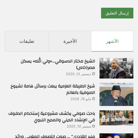
الأشهر
الأخيرة
تعليقات
الشيخ مختار الدسوقي…«ولي الله» يسكن
مصر(خاص)
ديسمبر 12, 2020
شيخ الطريقة العزمية يبعث برسائل هامة لشيوخ
الصوفية بالعالم
مايو 19, 2026
باحث صوفي يكشف مشروعية إستخدام الدفوف
في الإنشاد الديني والمديح النبوي
سبتمبر 10, 2025
منير القادري” … صوت التصوف المغربي ورائد