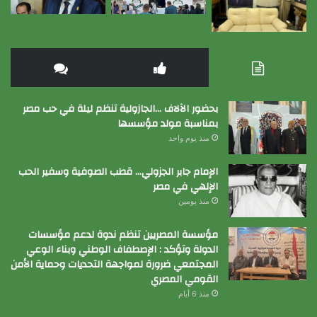
بحضور الآلاف …الجازولية تنظم ليلة في حب مصر
بمناسبة مولد مؤسسها
منذ يوم واحد
الإمام جابر الجزولي… قطب الصوفية وسفير الحب
الإلهي في مصر
منذ يومين
مؤسسة المصريين تنظم ندوة لدعم مؤسسات
الدولة وتؤكد : الإصطفاف الوطني وبناء الوعي
المجتمعي ضرورة لمواجهة التحديات وحماية الأمن
القومي المصري
منذ 6 أيام