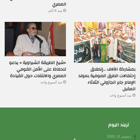
المصري
منذ 6 أيام
«شيخ الطريقة الشبراوية » يدعو
بمشاركة الآلاف …إنطلاق
للحفاظ على الأمن القومي
إحتفالات الطرق الصوفية بمولد
المصري والالتفات حول القيادة
الإمام جابر الجازولي الثلاثاء
منذ أسبوع واحد
المقبل
منذ أسبوع واحد
تريند اليوم
ديسمبر 12, 2020