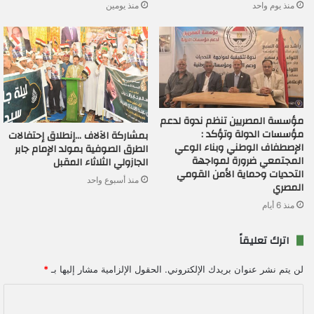
منذ يوم واحد
منذ يومين
مؤسسة المصريين تنظم ندوة لدعم
مؤسسات الدولة وتؤكد :
بمشاركة الآلاف …إنطلاق إحتفالات
الإصطفاف الوطني وبناء الوعي
الطرق الصوفية بمولد الإمام جابر
المجتمعي ضرورة لمواجهة
الجازولي الثلاثاء المقبل
التحديات وحماية الأمن القومي
منذ أسبوع واحد
المصري
منذ 6 أيام
اترك تعليقاً
لن يتم نشر عنوان بريدك الإلكتروني.
الحقول الإلزامية مشار إليها بـ
*
ا