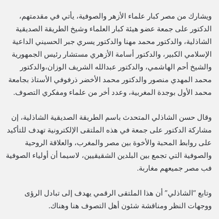
ويشارك من مصر كبار علماء الأزهر والصوفية، يأتي في مقدمتهم،
الدكتور على جمعة عضو هيئة كبار العلماء وشيخ الطريقة الصديقية
الشاذلية، والدكتور محمد مهنا والدكتور يسري جبر الحسيني الداعية
الإسلامي الكبير، والدكتور أسامة الأزهري مستشار رئيس الجمهورية
والشيخ أحم الهاشمي، والدكتور عبدالله الشريف الوزان،والدكتور
محمد المهدي منصور والدكتور محمد الأخضر ذرفوفي الأستاذ بجامعة
محمد الأول بوجدة المغربية، وعدد أخر من علماء ومفكري التصوف.
وقال حسن الشاذلي المتحدث باسم الطريقة الصديقية الشاذلية، إن
مشاركة الدكتور على جمعة في هذه الملتقى الإلكترونية تهدف للتأكيد
على روابط المحبة والأخوة بين مصر والمغرب، والعلاقة الروحية
والصوفية التي تجمع بين البلدين الشقيقيين، لاسيما أن أولياء الصوفية
فب مصر جميعهم مغاربة.
وتابع “الشاذلي” أن هذا الملتقى الرقمي يهدف إلى تبادل الرؤى
ووجهات النظر ومناقشة شئون أهل التصوف هنا وهناك.