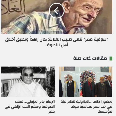
"صوفية مصر" تنعى طبيب الغلابة: كان زاهداً ويطبق أخلاق
أهل التصوف
مقالات ذات صلة
بحضور الآلاف …الجازولية تنظم ليلة
الإمام جابر الجزولي… قطب
في حب مصر بمناسبة مولد
الصوفية وسفير الحب الإلهي في
مؤسسها
مصر