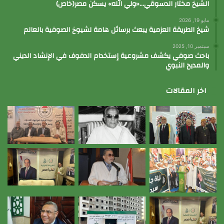
الشيخ مختار الدسوقي…«ولي الله» يسكن مصر(خاص)
مايو 19, 2026
شيخ الطريقة العزمية يبعث برسائل هامة لشيوخ الصوفية بالعالم
سبتمبر 10, 2025
باحث صوفي يكشف مشروعية إستخدام الدفوف في الإنشاد الديني
والمديح النبوي
اخر المقالات