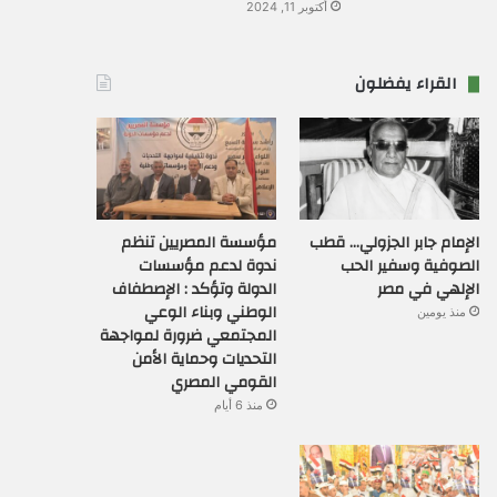
أكتوبر 11, 2024
القراء يفضلون
الإمام جابر الجزولي… قطب
مؤسسة المصريين تنظم
الصوفية وسفير الحب
ندوة لدعم مؤسسات
الإلهي في مصر
الدولة وتؤكد : الإصطفاف
الوطني وبناء الوعي
منذ يومين
المجتمعي ضرورة لمواجهة
التحديات وحماية الأمن
القومي المصري
منذ 6 أيام