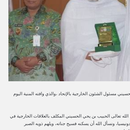
حسيني مسئول الشئون الخارجية بالإتحاد ،والذي وافته المنية اليوم
 الله تعالى الحبيب بن يحي الحسيني المكلف بالعلاقات الخارجية في
نيسيا، ونسأل الله أن يسكنه فسيح جناته، ويلهم ذويه الصبر