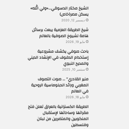
الشيخ مختار الدسوقي…«ولي الله»
يسكن مصر(خاص)
ديسمبر 12, 2020
شيخ الطريقة العزمية يبعث برسائل
هامة لشيوخ الصوفية بالعالم
مايو 19, 2026
باحث صوفي يكشف مشروعية
إستخدام الدفوف في الإنشاد الديني
والمديح النبوي
سبتمبر 10, 2025
منير القادري” … صوت التصوف
المغربي ورائد الدبلوماسية الروحية
في العالم
مايو 18, 2026
الطريقة الكسنزانية بالعراق تعلن فتح
مقراتها وساحاتها لإستقبال
المنكوبين والمتضررين من لبنان
وفلسطين