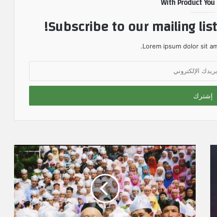
With Product You
Subscribe to our mailing lis
Lorem ipsum dolor sit am