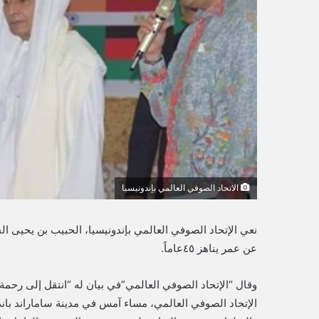
ك
ت
ر
و
ن
ي
ا
الاتحاد الصوفي العالمي بإندونيسيا
نعي الإتحاد الصوفي العالمي بإندونيسيا، الحبيب بن يحيى ال
عن عمر يناهز ٤٥عاماً.
وقال “الإتحاد الصوفي العالمي”في بيان له “انتقل إلى رحمة
الإتحاد الصوفي العالمي، مساء آمس في مدينة ساماراند باندو