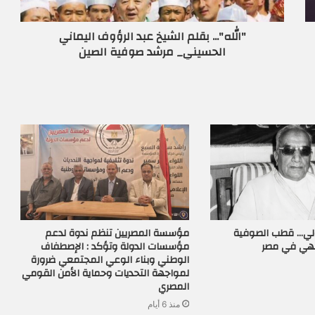
"الله"... بقلم الشيخ عبد الرؤوف اليماني
الحسيني_ مرشد صوفية الصين
زولي… قطب الصوفية
مؤسسة المصريين تنظم ندوة لدعم
لهي في مصر
مؤسسات الدولة وتؤكد : الإصطفاف
الوطني وبناء الوعي المجتمعي ضرورة
لمواجهة التحديات وحماية الأمن القومي
المصري
منذ 6 أيام