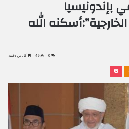
ي بإندونيسيا
خارجية”:أسكنه الله
0
49
أقل من دقيقة
Odnoklassniki
بوكيت