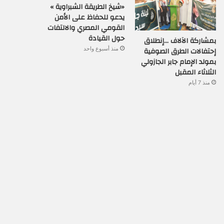
«شيخ الطريقة الشبراوية »
يدعو للحفاظ على الأمن
القومي المصري والالتفات
حول القيادة
بمشاركة الآلاف …إنطلاق
منذ أسبوع واحد
إحتفالات الطرق الصوفية
بمولد الإمام جابر الجازولي
الثلاثاء المقبل
منذ 7 أيام