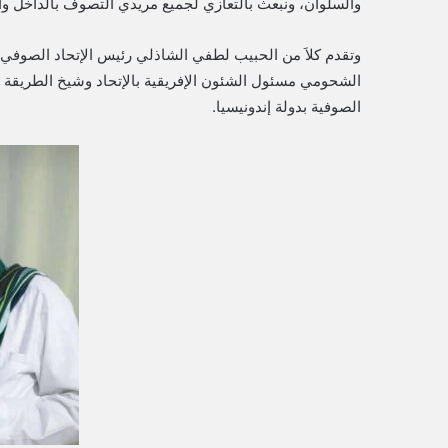
والسلوان، ونبعث بالتعازي لجميع مريدي التصوف بالداخل وا
وتقدم كلاَ من الحبيب لطفي الشاذلي رئيس الإتحاد الصوفي 
الشحومي مسئول الشئون الإفريقية بالإتحاد وشيخ الطريقة الع
الصوفية بدولة إندونيسيا.