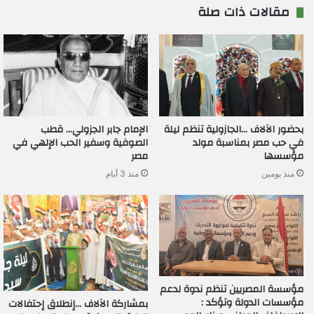
مقالات ذات صلة
بحضور الآلاف …الجازولية تنظم ليلة
الإمام جابر الجزولي… قطب
في حب مصر بمناسبة مولد
الصوفية وسفير الحب الإلهي في
مؤسسها
مصر
منذ يومين
منذ 3 أيام
مؤسسة المصريين تنظم ندوة لدعم
مؤسسات الدولة وتؤكد :
بمشاركة الآلاف …إنطلاق إحتفالات