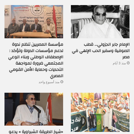
الإمام جابر الجزولي… قطب
مؤسسة المصريين تنظم ندوة
الصوفية وسفير الحب الإلهي في
لدعم مؤسسات الدولة وتؤكد :
مصر
الإصطفاف الوطني وبناء الوعي
المجتمعي ضرورة لمواجهة
منذ 3 أيام
التحديات وحماية الأمن القومي
المصري
منذ أسبوع واحد
«شيخ الطريقة الشبراوية » يدعو