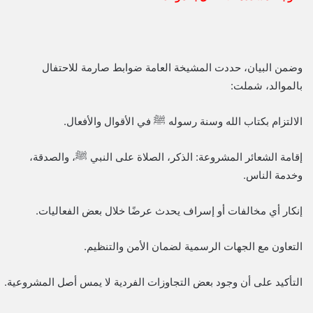
وضمن البيان، حددت المشيخة العامة ضوابط صارمة للاحتفال
بالموالد، شملت:
الالتزام بكتاب الله وسنة رسوله ﷺ في الأقوال والأفعال.
إقامة الشعائر المشروعة: الذكر، الصلاة على النبي ﷺ، والصدقة،
وخدمة الناس.
إنكار أي مخالفات أو إسراف يحدث عرضًا خلال بعض الفعاليات.
التعاون مع الجهات الرسمية لضمان الأمن والتنظيم.
التأكيد على أن وجود بعض التجاوزات الفردية لا يمس أصل المشروعية.