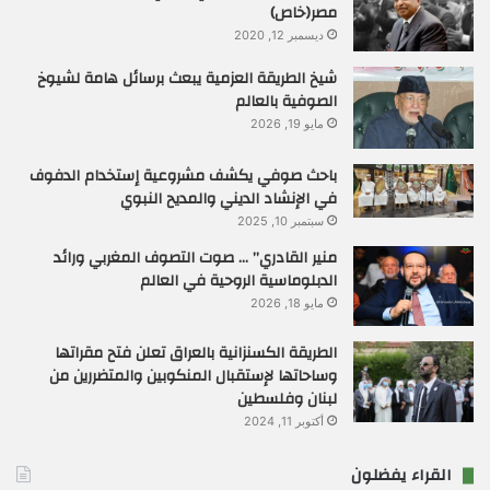
مصر(خاص)
ديسمبر 12, 2020
شيخ الطريقة العزمية يبعث برسائل هامة لشيوخ
الصوفية بالعالم
مايو 19, 2026
باحث صوفي يكشف مشروعية إستخدام الدفوف
في الإنشاد الديني والمديح النبوي
سبتمبر 10, 2025
منير القادري” … صوت التصوف المغربي ورائد
الدبلوماسية الروحية في العالم
مايو 18, 2026
الطريقة الكسنزانية بالعراق تعلن فتح مقراتها
وساحاتها لإستقبال المنكوبين والمتضررين من
لبنان وفلسطين
أكتوبر 11, 2024
القراء يفضلون