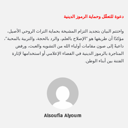
دعوة للتعقّل وحماية الرموز الدينية
واختتم البيان بتجديد التزام المشيخة بحماية التراث الروحي الأصيل،
مؤكدًا أن طريقها هو “الإصلاح بالعلم، والرد بالحجة، والتربية بالمحبة”،
داعيةً إلى صون مقامات أولياء الله من التشويه والعبث، ورفض
المتاجرة بالرموز الدينية في الفضاء الإعلامي أو استخدامها لإثارة
الفتنة بين أبناء الوطن.
Alsoufia Alyoum