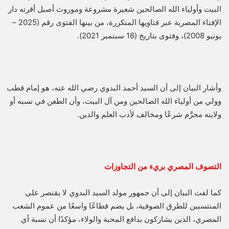
البيت وأولياء الله الصالحين شعيرة مشروعة وموروث أصيل أقرته دار
الإفتاء المصرية عبر فتاويها المتكررة، من بينها الفتوى رقم (2025 –
يونيو 2008)، وفتوى بتاريخ (16 سبتمبر 2021).
وأشار البيان إلى أن السيد أحمد البدوي رضي الله عنه، هو إمام قطب
وولي من أولياء الله الصالحين ومن آل البيت، وأن الطعن في نسبه أو
ولايته محرَّم شرعًا ومخالف لأدب العلم والدين.
التصوف المصري بريء من التجاوزات
كما لفت البيان إلى أن جمهور مولد السيد البدوي لا يقتصر على
المنتسبين للطرق الصوفية، بل يضم قطاعًا واسعًا من عموم الشعب
المصري، الذين يشاركون بدافع المحبة والولاء، مؤكدًا أن نسبة أي