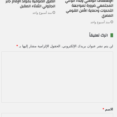
الإصطفاف الوطني وبناء الوعي
الطرق الصوفية بمولد الإمام جابر
المجتمعي ضرورة لمواجهة
الجازولي الثلاثاء المقبل
التحديات وحماية الأمن القومي
منذ أسبوع واحد
المصري
منذ أسبوع واحد
اترك تعليقاً
لن يتم نشر عنوان بريدك الإلكتروني.
الحقول الإلزامية مشار إليها بـ
*
ا
ل
ت
ع
ل
ي
ق
الاسم
*
*