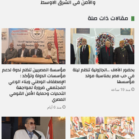
والأمن في الشرق الاوسط
مقالات ذات صلة
بحضور الآلاف …الجازولية تنظم ليلة
مؤسسة المصريين تنظم ندوة لدعم
في حب مصر بمناسبة مولد
مؤسسات الدولة وتؤكد :
مؤسسها
الإصطفاف الوطني وبناء الوعي
المجتمعي ضرورة لمواجهة
منذ 19 ساعة
التحديات وحماية الأمن القومي
المصري
منذ 6 أيام