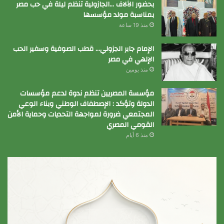
بحضور الآلاف …الجازولية تنظم ليلة في حب مصر
بمناسبة مولد مؤسسها
منذ 19 ساعة
الإمام جابر الجزولي… قطب الصوفية وسفير الحب
الإلهي في مصر
منذ يومين
مؤسسة المصريين تنظم ندوة لدعم مؤسسات
الدولة وتؤكد : الإصطفاف الوطني وبناء الوعي
المجتمعي ضرورة لمواجهة التحديات وحماية الأمن
القومي المصري
منذ 6 أيام