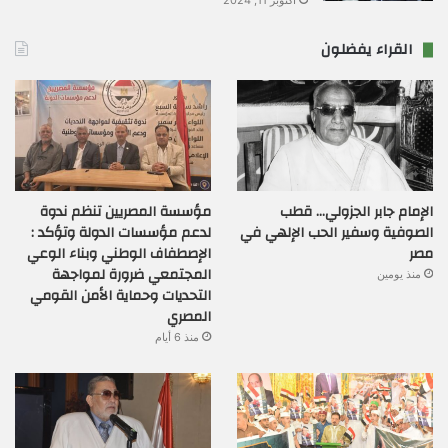
أكتوبر 11, 2024
القراء يفضلون
الإمام جابر الجزولي… قطب
مؤسسة المصريين تنظم ندوة
الصوفية وسفير الحب الإلهي في
لدعم مؤسسات الدولة وتؤكد :
مصر
الإصطفاف الوطني وبناء الوعي
المجتمعي ضرورة لمواجهة
منذ يومين
التحديات وحماية الأمن القومي
المصري
منذ 6 أيام