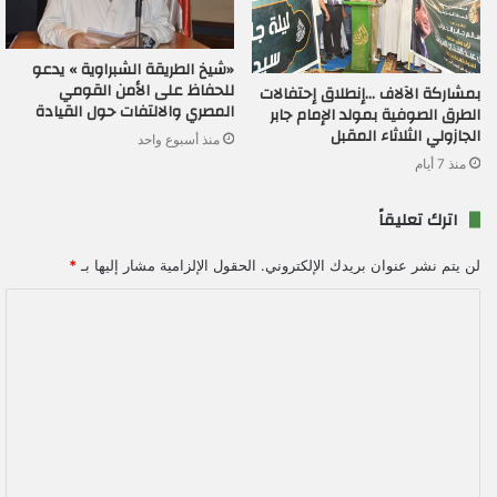
«شيخ الطريقة الشبراوية » يدعو
للحفاظ على الأمن القومي
بمشاركة الآلاف …إنطلاق إحتفالات
المصري والالتفات حول القيادة
الطرق الصوفية بمولد الإمام جابر
الجازولي الثلاثاء المقبل
منذ أسبوع واحد
منذ 7 أيام
اترك تعليقاً
لن يتم نشر عنوان بريدك الإلكتروني.
الحقول الإلزامية مشار إليها بـ
*
ا
ل
ت
ع
ل
ي