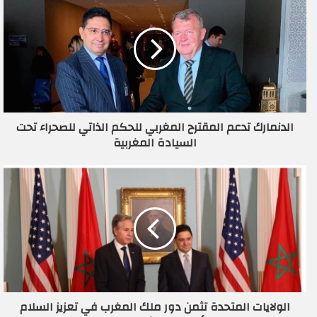
ك
ا
ل
إ
ل
ك
ت
ر
الدنمارك تدعم المقترح المغربي للحكم الذاتي للصحراء تحت
و
السيادة المغربية
ن
ي
الولايات المتحدة تثمن دور ملك المغرب في تعزيز السلام