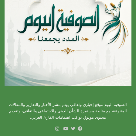
الصوفية اليوم موقع إخباري وثقافي يهتم بنشر الأخبار والتقارير والمقالات
المتنوعة، مع متابعة مستمرة للشأن الديني والاجتماعي والثقافي، وتقديم
محتوى موثوق يواكب اهتمامات القارئ العربي.
انستقرام