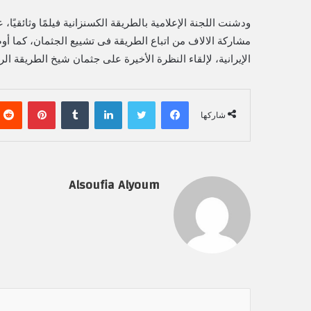
ودشنت اللجنة الإعلامية بالطريقة الكسنزانية فيلمًا وثائقيً
مشاركة الالاف من اتباع الطريقة فى تشييع الجثمان، كما أوض
الإيرانية، لإلقاء النظرة الأخيرة على جثمان شيخ الطريقة الر
فيسبوك
تويتر
لينكدإن
‏Tumblr
بينتيريست
شاركها
Alsoufia Alyoum