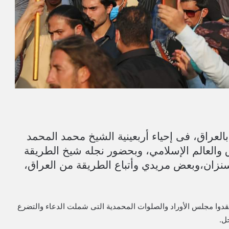
العراق، فى إحياء أربعينية الشيخ محمد المحمد
ق والعالم الإسلامي، وبحضور نجله شيخ الطريقة
نزان،وبعض مريدي وأتباع الطريقة من العراق،
وعقدوا مجلس الأوراد والصلوات المحمدية التى شملت الدعاء والتضرع
ل.