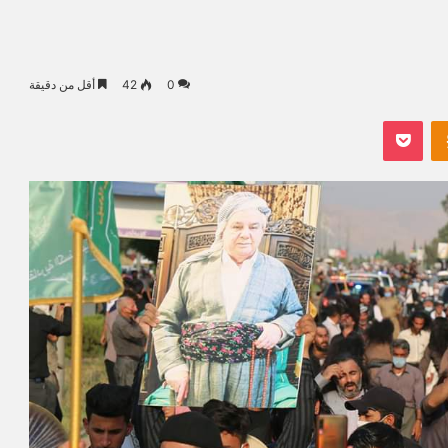
0
42
أقل من دقيقة
Odnoklassniki
بوكيت