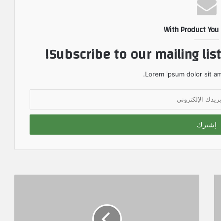
With Product You
Subscribe to our mailing lis
Lorem ipsum dolor sit am