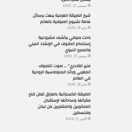
ديسمبر 12, 2020
شيخ الطريقة العزمية يبعث برسائل
هامة لشيوخ الصوفية بالعالم
مايو 19, 2026
باحث صوفي يكشف مشروعية
إستخدام الدفوف في الإنشاد الديني
والمديح النبوي
سبتمبر 10, 2025
منير القادري” … صوت التصوف
المغربي ورائد الدبلوماسية الروحية
في العالم
مايو 18, 2026
الطريقة الكسنزانية بالعراق تعلن فتح
مقراتها وساحاتها لإستقبال
المنكوبين والمتضررين من لبنان
وفلسطين
أكتوبر 11, 2024