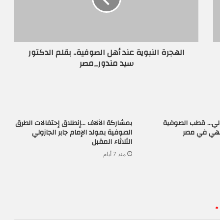
الهجرة النبوية عند أهل الصوفية.. بقلم الدكتور
سيد مندور_مصر
زولي… قطب الصوفية
بمشاركة الآلاف …إنطلاق إحتفالات الطرق
لهي في مصر
الصوفية بمولد الإمام جابر الجازولي
الثلاثاء المقبل
منذ 7 أيام
*