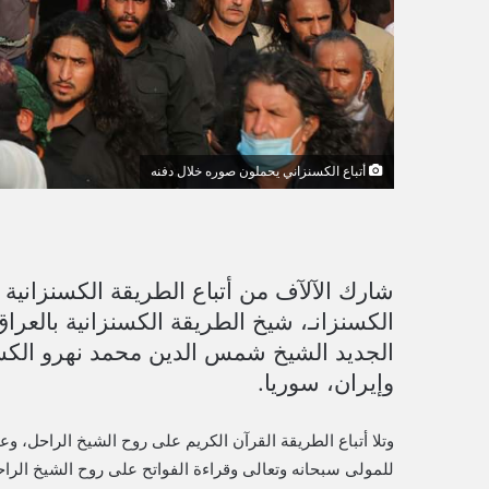
ي
ا
أتباع الكسنزاني يحملون صوره خلال دفنه
شارك الآلآف من أتباع الطريقة الكسنزانية ب
الكسنزانـ، شيخ الطريقة الكسنزانية بالعرا
الجديد الشيخ شمس الدين محمد نهرو الكس
وإيران، سوريا.
وتلا أتباع الطريقة القرآن الكريم على روح الشيخ الراحل، 
للمولى سبحانه وتعالى وقراءة الفواتح على روح الشيخ الراح