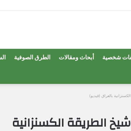
ات شخصية
أبحاث ومقالات
الطرق الصوفية
ال
لكسنزانية بالعراق (فيديو)
 شيخ الطريقة الكسنزانية