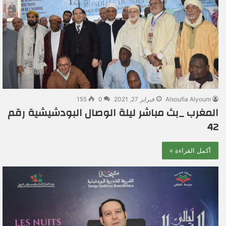
Alsoufia Alyoum
فبراير 27, 2021
0
155
المغرب _بث مباشر ليلة الوصال البودشيشية رقم
42
أكمل القراءة »