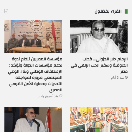
القراء يفضلون
الإمام جابر الجزولي… قطب
مؤسسة المصريين تنظم ندوة
الصوفية وسفير الحب الإلهي في
لدعم مؤسسات الدولة وتؤكد :
مصر
الإصطفاف الوطني وبناء الوعي
المجتمعي ضرورة لمواجهة
منذ 3 أيام
التحديات وحماية الأمن القومي
المصري
منذ أسبوع واحد