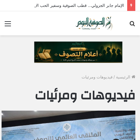
الإمام جابر الجزولي… قطب الصوفية وسفير الحب الإلهي في مصر
بحث
الق
عن
الرئيسية
/
فيديوهات ومرئيات
فيديوهات ومرئيات