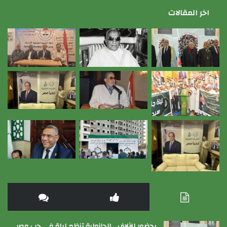
اخر المقالات
بحضور الآلاف …الجازولية تنظم ليلة في حب مصر