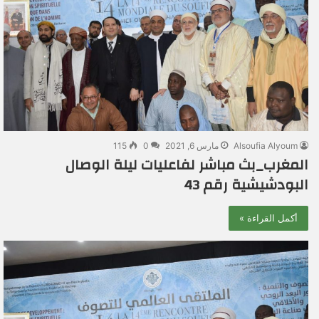
Alsoufia Alyoum
مارس 6, 2021
0
115
المغرب_بث مباشر لفاعليات ليلة الوصال
البودشيشية رقم 43
أكمل القراءة »