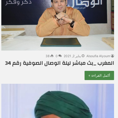
Alsoufia Alyoum
يناير 2, 2021
0
38
المغرب _بث مباشر ليلة الوصال الصوفية رقم 34
أكمل القراءة »