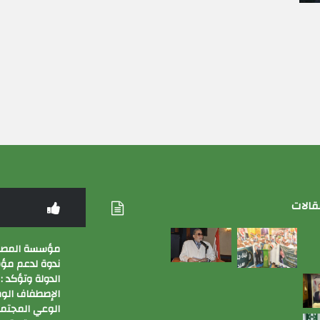
قالات
مؤسسة المصري
ندوة لدعم م
الدولة وتؤكد :
الإصطفاف الوط
الوعي المجتم