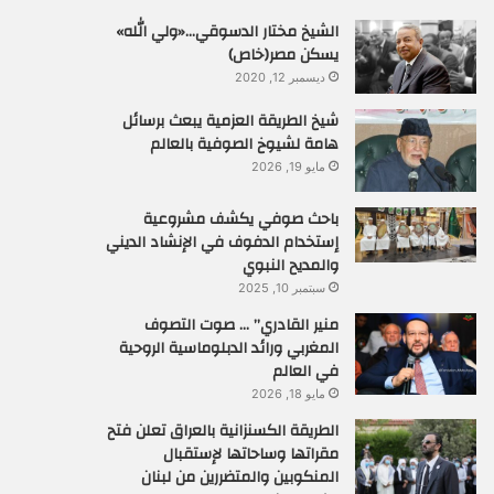
الشيخ مختار الدسوقي…«ولي الله»
يسكن مصر(خاص)
ديسمبر 12, 2020
شيخ الطريقة العزمية يبعث برسائل
هامة لشيوخ الصوفية بالعالم
مايو 19, 2026
باحث صوفي يكشف مشروعية
إستخدام الدفوف في الإنشاد الديني
والمديح النبوي
سبتمبر 10, 2025
منير القادري” … صوت التصوف
المغربي ورائد الدبلوماسية الروحية
في العالم
مايو 18, 2026
الطريقة الكسنزانية بالعراق تعلن فتح
مقراتها وساحاتها لإستقبال
المنكوبين والمتضررين من لبنان