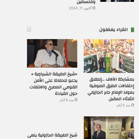
وفلسطين
أكتوبر 11, 2024
القراء يفضلون
«شيخ الطريقة الشبراوية »
بمشاركة الآلاف …إنطلاق
يدعو للحفاظ على الأمن
إحتفالات الطرق الصوفية
القومي المصري والالتفات
بمولد الإمام جابر الجازولي
حول القيادة
الثلاثاء المقبل
منذ 6 أيام
منذ 5 أيام
شيخ الطريقة الجازولية ينعى