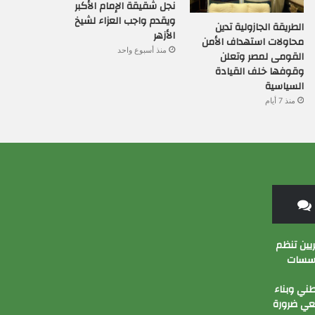
نجل شقيقة الإمام الأكبر
ويقدم واجب العزاء لشيخ
الطريقة الجازولية تدين
الأزهر
محاولات استهداف الأمن
منذ أسبوع واحد
القومى لمصر وتعلن
وقوفها خلف القيادة
السياسية
منذ 7 أيام
ين تنظم
ؤسسات
ني وبناء
عي ضرورة