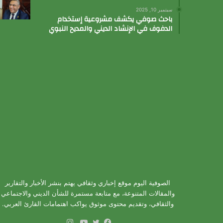
سبتمبر 10, 2025
باحث صوفي يكشف مشروعية إستخدام
الدفوف في الإنشاد الديني والمديح النبوي
الصوفية اليوم موقع إخباري وثقافي يهتم بنشر الأخبار والتقارير
والمقالات المتنوعة، مع متابعة مستمرة للشأن الديني والاجتماعي
والثقافي، وتقديم محتوى موثوق يواكب اهتمامات القارئ العربي.
انستقرام