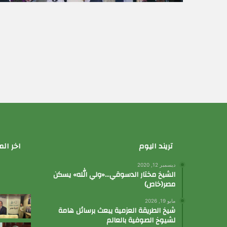
تريند اليوم
اخر الم
ديسمبر 12, 2020
الشيخ مختار الدسوقي…«ولي الله» يسكن
مصر(خاص)
مايو 19, 2026
شيخ الطريقة العزمية يبعث برسائل هامة
لشيوخ الصوفية بالعالم