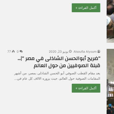
أكمل القراءة »
Alsoufia Alyoum
يونيو 23, 2020
0
77
“ضريح أبوالحسن الشاذلى في مصر “|…
قبلة الصوفيين من حول العالم
يعد مقام القطب الصوفي أبو الحسن الشاذلى بمصر، من أشهر
المقامات الصوفية حول العالم، حيث يزوره الالاف كل عام في…
أكمل القراءة »