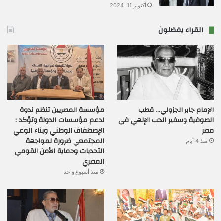
أكتوبر 11, 2024
القراء يفضلون
الإمام جابر الجزولي… قطب
مؤسسة المصريين تنظم ندوة
الصوفية وسفير الحب الإلهي في
لدعم مؤسسات الدولة وتؤكد :
مصر
الإصطفاف الوطني وبناء الوعي
المجتمعي ضرورة لمواجهة
منذ 4 أيام
التحديات وحماية الأمن القومي
المصري
منذ أسبوع واحد