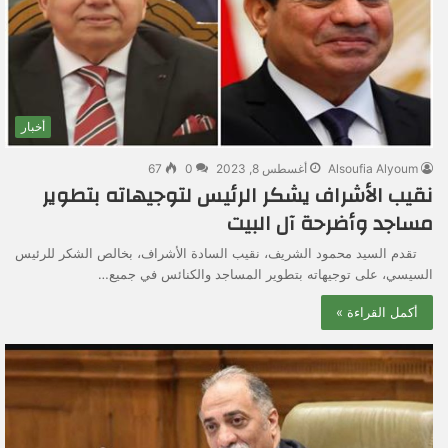
أخبار
Alsoufia Alyoum
أغسطس 8, 2023
0
67
نقيب الأشراف يشكر الرئيس لتوجيهاته بتطوير
مساجد وأضرحة آل البيت
تقدم السيد محمود الشريف، نقيب السادة الأشراف، بخالص الشكر للرئيس
السيسي، على توجيهاته بتطوير المساجد والكنائس في جميع…
أكمل القراءة »