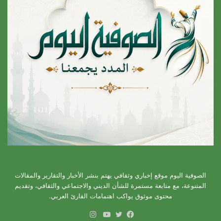
الصوفية اليوم موقع إخباري وثقافي يهتم بنشر الأخبار والتقارير والمقالات
المتنوعة، مع متابعة مستمرة للشأن الديني والاجتماعي والثقافي، وتقديم
محتوى موثوق يواكب اهتمامات القارئ العربي.
انستقرام