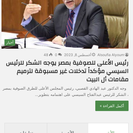
أخبار
Alsoufia Alyoum
أغسطس 8, 2023
0
48
رئيس الأعلى للصوفية بمصر يوجه الشكر للرئيس
السيسي مؤكداً تدخلات غير مسبوقة لترميم
مقامات أل البيت
وجه الدكتور عبد الهادي القصبي، رئيس المجلس الأعلى للطرق الصوفية بمصر
، الشكر للرئيس عبدالفتاح السيسي على اهتمامه بتطوير…
أكمل القراءة »
الأشهر
الأخيرة
تعليقات