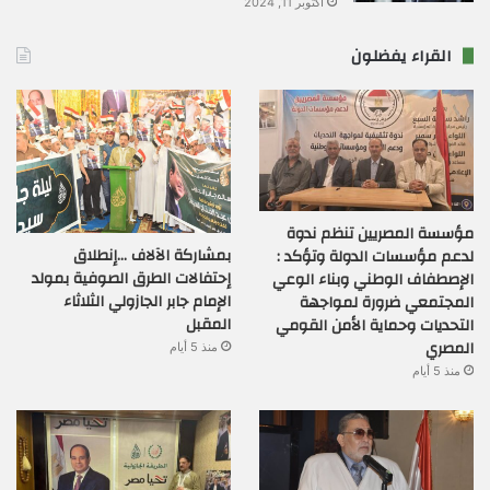
أكتوبر 11, 2024
القراء يفضلون
مؤسسة المصريين تنظم ندوة
بمشاركة الآلاف …إنطلاق
لدعم مؤسسات الدولة وتؤكد :
إحتفالات الطرق الصوفية بمولد
الإصطفاف الوطني وبناء الوعي
الإمام جابر الجازولي الثلاثاء
المجتمعي ضرورة لمواجهة
المقبل
التحديات وحماية الأمن القومي
المصري
منذ 5 أيام
منذ 5 أيام