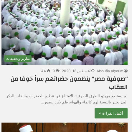
تقارير وتحقيقات
Alsoufia Alyoum
أغسطس 18, 2020
0
44
“صوفية مصر” ينظمون حضراتهم سراً خوفا من
العقاب
لم يستطع مريدو الطرق الصوفية، الامتناع عن تنظيم الحضرات وحلقات الذكر
التي تعتبر بالنسبة لهم كالماء والهواء، فلم يكن يتصور…
أكمل القراءة »