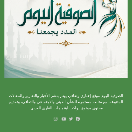
الصوفية اليوم موقع إخباري وثقافي يهتم بنشر الأخبار والتقارير والمقالات
المتنوعة، مع متابعة مستمرة للشأن الديني والاجتماعي والثقافي، وتقديم
محتوى موثوق يواكب اهتمامات القارئ العربي.
انستقرام
فيسبوك
تويتر
يوتيوب