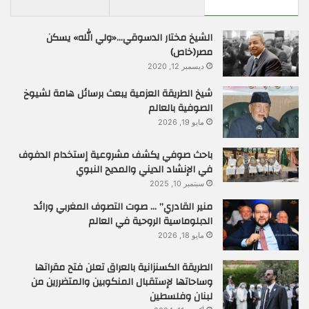
الشيخ مختار الدسوقي…«ولي الله» يسكن
مصر(خاص)
ديسمبر 12, 2020
شيخ الطريقة العزمية يبعث برسائل هامة لشيوخ
الصوفية بالعالم
مايو 19, 2026
باحث صوفي يكشف مشروعية إستخدام الدفوف
في الإنشاد الديني والمديح النبوي
سبتمبر 10, 2025
منير القادري” … صوت التصوف المغربي ورائد
الدبلوماسية الروحية في العالم
مايو 18, 2026
الطريقة الكسنزانية بالعراق تعلن فتح مقراتها
وساحاتها لإستقبال المنكوبين والمتضررين من
لبنان وفلسطين