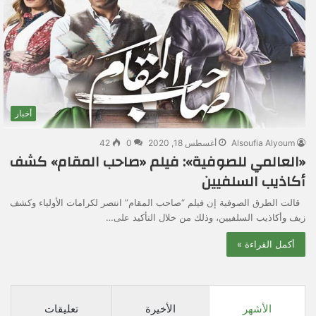
أخبار
Alsoufia Alyoum
أغسطس 18, 2020
0
42
«العالمي للصوفية»: فيلم «صاحب المقام» كشف
أكاذيب السلفيين
قالت الطرق الصوفية إن فيلم “صاحب المقام” انتصر لكرامات الأولياء وكشف
زيف وأكاذيب السلفيين، وذلك من خلال التأكيد على…
أكمل القراءة »
الأشهر
الأخيرة
تعليقات